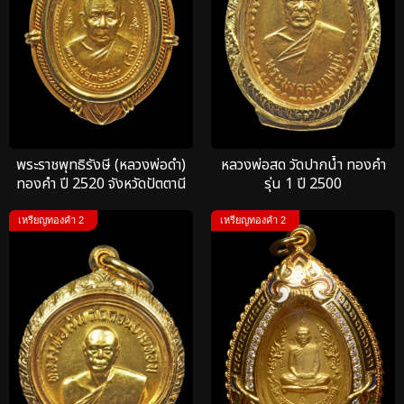
พระราชพุทธิรังษี (หลวงพ่อดำ)
หลวงพ่อสด วัดปากน้ำ ทองคำ
ทองคำ ปี 2520 จังหวัดปัตตานี
รุ่น 1 ปี 2500
เหรียญทองคำ 2
เหรียญทองคำ 2