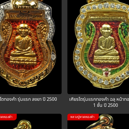
รโตทองคำ รุ่นแรก ลงยา ปี 2500
เศียรโตรุ่นแรกทองคำ ฉลุ หน้าท
1 ชั้น ปี 2500
ทวดทองคำ
หลวงปู่ทวดทองคำ