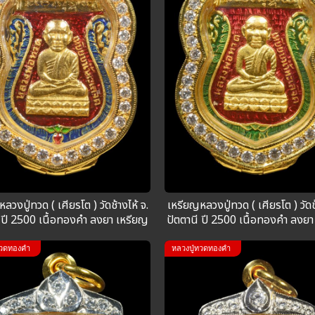
ลวงปู่ทวด ( เศียรโต ) วัดช้างไห้ จ.
เหรียญหลวงปู่ทวด ( เศียรโต ) วัดช้
 ปี 2500 เนื้อทองคำ ลงยา เหรียญ
ปัตตานี ปี 2500 เนื้อทองคำ ลงย
ที่ 1
ที่ 2
ทวดทองคำ
หลวงปู่ทวดทองคำ