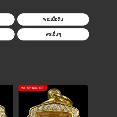
พระเนื้อดิน
พระอื่นๆ
หลวงปู่ทวดทองคำ