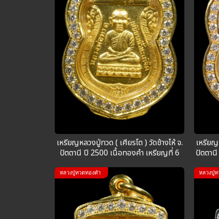
เหรียญหลวงปู่ทวด ( เศียรโต ) วัดช้างไห้ จ.
เหรียญห
ปัตตานี ปี 2500 เนื้อทองคำ เหรียญที่ 6
ปัตตานี
หลวงปู่ทวดทองคำ
หลวงปู่