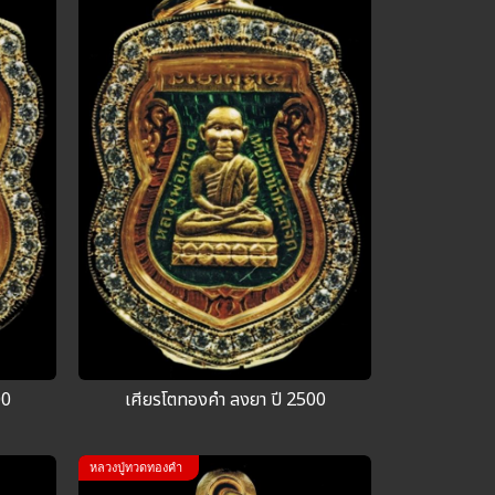
00
เศียรโตทองคำ ลงยา ปี 2500
หลวงปู่ทวดทองคำ