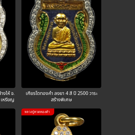
างไห้ จ.
เศียรโตทองคำ ลงยา 4 สี ปี 2500 วาระ
า เหรียญ
สร้างพิเศษ
หลวงปู่ทวดทองคำ