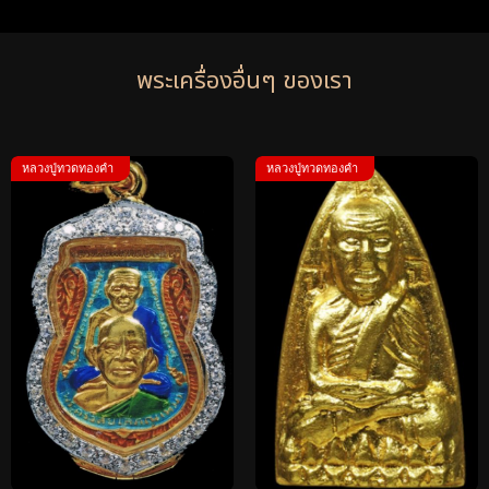
พระเครื่องอื่นๆ ของเรา
หลวงปู่ทวดทองคำ
หลวงปู่ทวดทองคำ