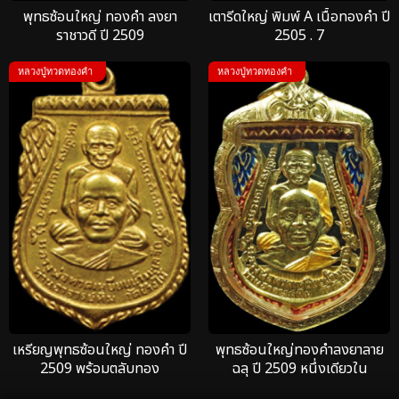
พุทธซ้อนใหญ่ ทองคำ ลงยา
เตารีดใหญ่ พิมพ์ A เนื้อทองคำ ปี
ราชาวดี ปี 2509
2505 . 7
หลวงปู่ทวดทองคำ
หลวงปู่ทวดทองคำ
เหรียญพุทธซ้อนใหญ่ ทองคำ ปี
พุทธซ้อนใหญ่ทองคำลงยาลาย
2509 พร้อมตลับทอง
ฉลุ ปี 2509 หนึ่งเดียวใน
ประเทศไทย