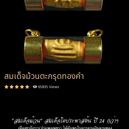
สมเด็จม้วนตะกรุดทองคำ
65835 Views