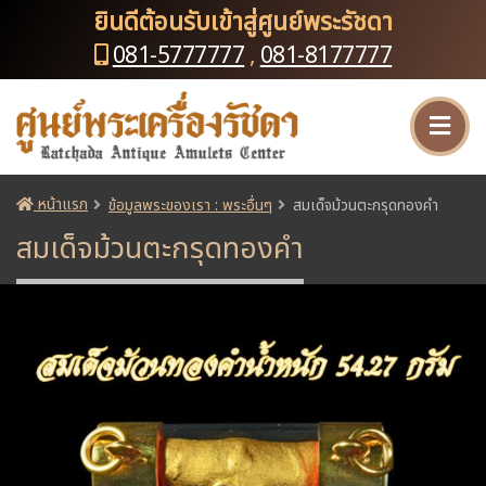
ยินดีต้อนรับเข้าสู่ศูนย์พระรัชดา
081-5777777
,
081-8177777
หน้าแรก
ข้อมูลพระของเรา : พระอื่นๆ
สมเด็จม้วนตะกรุดทองคำ
สมเด็จม้วนตะกรุดทองคำ