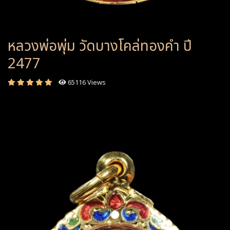
หลวงพ่อพุ่ม วัดบางโคล่ทองคำ ปี
2477
65116 Views