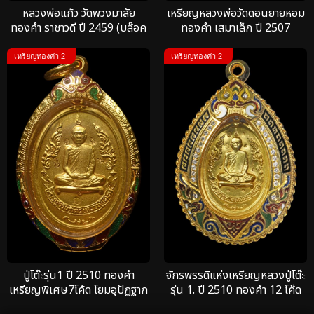
หลวงพ่อแก้ว วัดพวงมาลัย
เหรียญหลวงพ่อวัดดอนยายหอม
ทองคำ ราชาวดี ปี 2459 (บล๊อค
ทองคำ เสมาเล็ก ปี 2507
วัด)
เหรียญทองคำ 2
เหรียญทองคำ 2
ปู่โต๊ะรุ่น1 ปี 2510 ทองคำ
จักรพรรดิแห่งเหรียญหลวงปู่โต๊ะ
เหรียญพิเศษ7โค้ด โยมอุปัฏฐาก
รุ่น 1. ปี 2510 ทองคำ 12 โค๊ด