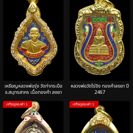
เหรียญหลวงพ่อรุ่ง วัดท่ากระบือ
หลวงพ่อวัดไร่ขิง ทองคำลงยา ปี
จ.สมุทรสาคร เนื้อทองคำ ลงยา
2467
สร้างปี 2484
เหรียญทองคำ 1
เหรียญทองคำ 1