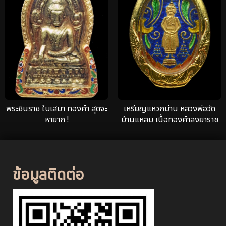
พระชินราช ใบเสมา ทองคำ สุดจะ
เหรียญแหวกม่าน หลวงพ่อวัด
หายาก !
บ้านแหลม เนื้อทองคำลงยาราช
วดี ปี 2460
ข้อมูลติดต่อ