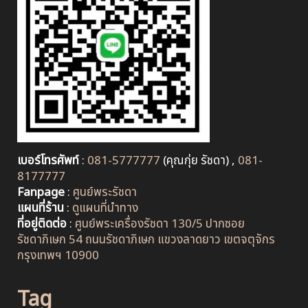
เบอร์โทรศัพท์
:
081-5777777
(คุณกุ่ย รัชดา) ,
081-
8177777
Fanpage
:
ศูนย์พระรัชดา
แผนที่ร้าน
:
ดูแผนที่นำทาง
ที่อยู่ติดต่อ
:
ศูนย์พระเครื่องรัชดา 130/5 ปากซอย
รัชดาภิเษก 54 ถนนรัชดาภิเษก แขวงลาดยาว เขตจตุจักร
กรุงเทพฯ 10900
Tag