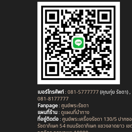
เบอร์โทรศัพท์
:
081-5777777
(คุณกุ่ย รัชดา) ,
081-8177777
Fanpage
:
ศูนย์พระรัชดา
แผนที่ร้าน
:
ดูแผนที่นำทาง
ที่อยู่ติดต่อ
:
ศูนย์พระเครื่องรัชดา 130/5 ปากซ
รัชดาภิเษก 54 ถนนรัชดาภิเษก แขวงลาดยาว เข