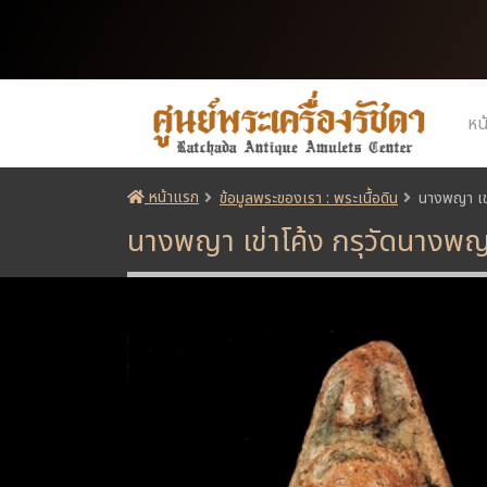
หน
หน้าแรก
ข้อมูลพระของเรา : พระเนื้อดิน
นางพญา เข่
นางพญา เข่าโค้ง กรุวัดนางพ