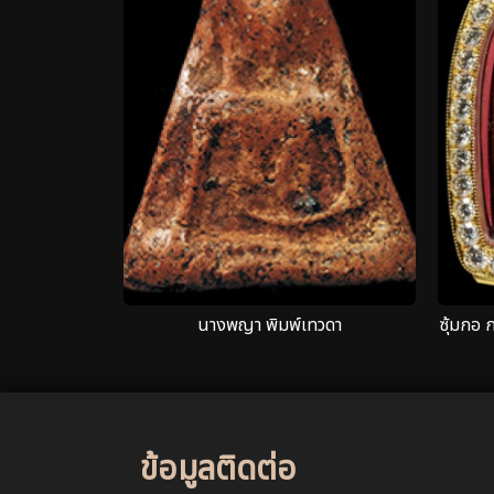
นางพญา พิมพ์เทวดา
ซุ้มกอ 
ข้อมูลติดต่อ