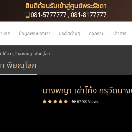
ยินดีต้อนรับเข้าสู่ศูนย์พระรัชดา
081-5777777
,
081-8177777
้าแรก
ข้อมูลพระของเรา
ประวัติต่างๆ
กิจกรรม
ข่าวสาร
าโค้ง กรุวัดนางพญา พิษณุโลก
ญา พิษณุโลก
นางพญา เข่าโค้ง กรุวัดนา
67460 Views