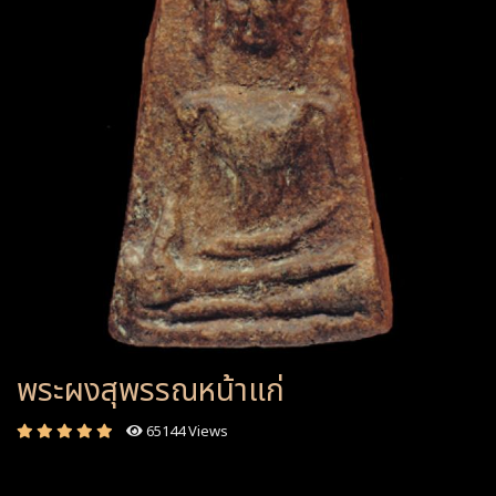
พระผงสุพรรณหน้าแก่
65144 Views