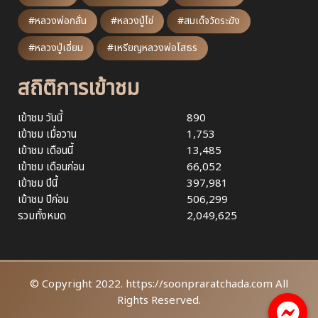
#หลวงพ่อกลั่น
#หลวงปู่ไข่
#สมเด็จวัดระฆัง
#หลวงปู่เอี่ยม
#เหรียญหลวงพ่อโสธร
สถิติการเข้าชม
เข้าชม วันนี้
890
เข้าชม เมื่อวาน
1,753
เข้าชม เดือนนี้
13,485
เข้าชม เดือนก่อน
66,052
เข้าชม ปีนี้
397,981
เข้าชม ปีก่อน
506,299
รวมทั้งหมด
2,049,625
© Copyright 2022. https://soonpraratchada.com All
Rights Reserved.