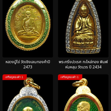
หลวงปู่ไข่ วัดเชิงเลนทองคำปี
พระกริ่งปวเรศ กะไหล่ทอง พิมพ์
2473
ห่มหลุม วัดบวร ปี 2434
เหรียญทองคำ 1
เหรียญทองคำ 1