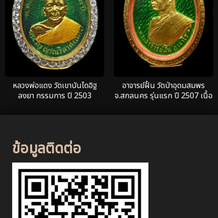
หลวงพ่อแดง วัดเขาบันไดอิฐ
อาจารย์ฝั้น วัดป่าอุดมสมพร
ลงยา กรรมการ ปี 2503
จ.สกลนคร รุ่นแรก ปี 2507 เนื้อ
ทองคำลงยาเขียว
ข้อมูลติดต่อ