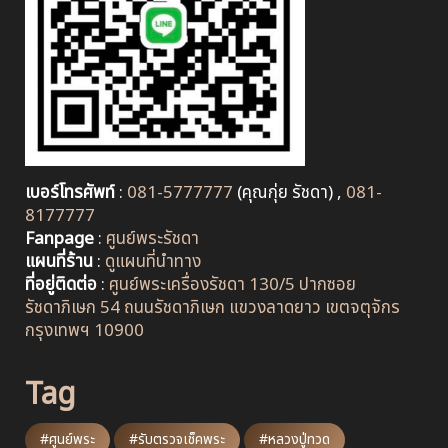
เบอร์โทรศัพท์
:
081-5777777
(คุณกุ่ย รัชดา) ,
081-
8177777
Fanpage
:
ศูนย์พระรัชดา
แผนที่ร้าน
:
ดูแผนที่นำทาง
ที่อยู่ติดต่อ
:
ศูนย์พระเครื่องรัชดา 130/5 ปากซอย
รัชดาภิเษก 54 ถนนรัชดาภิเษก แขวงลาดยาว เขตจตุจักร
กรุงเทพฯ 10900
Tag
#ศูนย์พระ
#รับตรวจเช็คพระ
#หลวงปู่ทวด