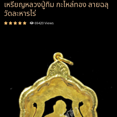
เหรียญหลวงปู่ทิม กะไหล่ทอง ลายฉลุ
วัดละหารไร่
69420 Views