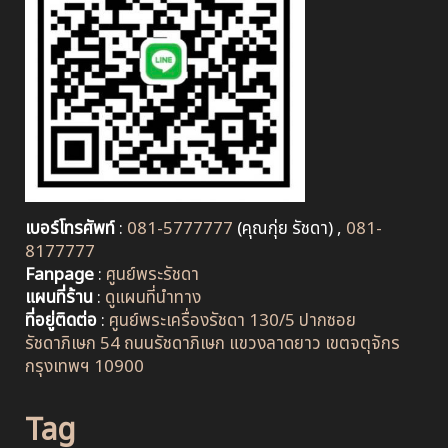
เบอร์โทรศัพท์
:
081-5777777
(คุณกุ่ย รัชดา) ,
081-
8177777
Fanpage
:
ศูนย์พระรัชดา
แผนที่ร้าน
:
ดูแผนที่นำทาง
ที่อยู่ติดต่อ
:
ศูนย์พระเครื่องรัชดา 130/5 ปากซอย
รัชดาภิเษก 54 ถนนรัชดาภิเษก แขวงลาดยาว เขตจตุจักร
กรุงเทพฯ 10900
Tag