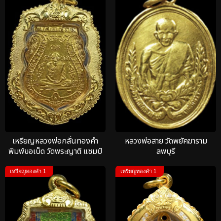
เหรียญหลวงพ่อกลั่นทองคำ
หลวงพ่อสาย วัดพยัคฆาราม
พิมพ์ขอเบ็ด วัดพระญาติ แชมป์
ลพบุรี
โลก
เหรียญทองคำ 1
เหรียญทองคำ 1