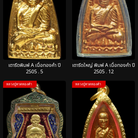
เตารีดพิมพ์ A เนื้อทองคำ ปี
เตารีดใหญ่ พิมพ์ A เนื้อทองคำ ปี
2505 . 5
2505 . 12
หลวงปู่ทวดทองคำ
หลวงปู่ทวดทองคำ