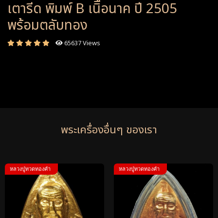
เตารีด พิมพ์ B เนิื้อนาค ปี 2505
พร้อมตลับทอง
65637 Views
พระเครื่องอื่นๆ ของเรา
หลวงปู่ทวดทองคำ
หลวงปู่ทวดทองคำ