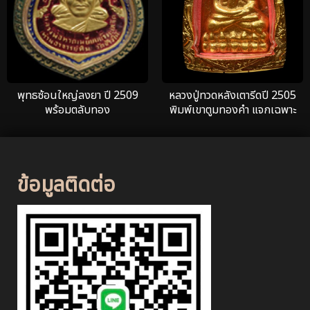
พุทธซ้อนใหญ่ลงยา ปี 2509
หลวงปู่ทวดหลังเตารีดปี 2505
พร้อมตลับทอง
พิมพ์เขาตูมทองคำ แจกเฉพาะ
กรรมการ
ข้อมูลติดต่อ