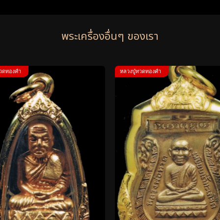
พระเครื่องอื่นๆ ของเรา
ทวดทองคำ
หลวงปู่ทวดทองคำ