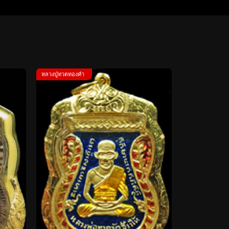
หลวงปู่ทวดทองคำ