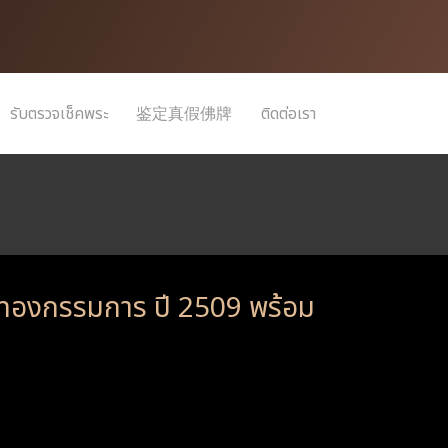
รับตรวจเช็คพระ
鉴定真假佛牌
ติดต่อเรา
่ทองกรรมการ ปี 2509 พร้อม