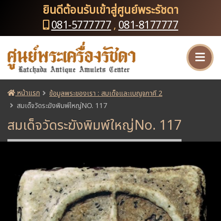
ยินดีต้อนรับเข้าสู่ศูนย์พระรัชดา
081-5777777
,
081-8177777
หน้าแรก
ข้อมูลพระของเรา : สมเด็จและเบญจภาคี 2
สมเด็จวัดระฆังพิมพ์ใหญ่NO. 117
สมเด็จวัดระฆังพิมพ์ใหญ่No. 117