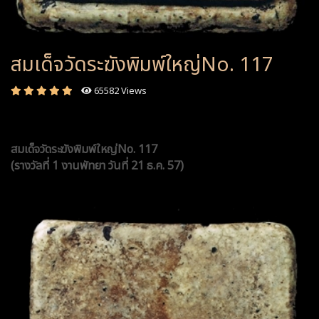
สมเด็จวัดระฆังพิมพ์ใหญ่No. 117
65582 Views
สมเด็จวัดระฆังพิมพ์ใหญ่No. 117
(รางวัลที่ 1 งานพัทยา วันที่ 21 ธ.ค. 57)