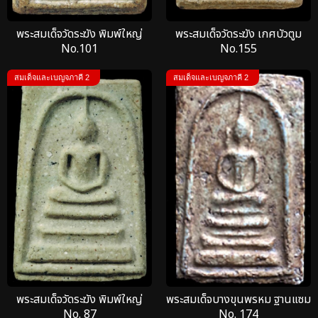
พระสมเด็จวัดระฆัง พิมพ์ใหญ่
พระสมเด็จวัดระฆัง เกศบัวตูม
No.101
No.155
สมเด็จและเบญจภาคี 2
สมเด็จและเบญจภาคี 2
พระสมเด็จวัดระฆัง พิมพ์ใหญ่
พระสมเด็จบางขุนพรหม ฐานแซม
No. 87
No. 174