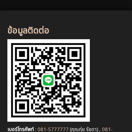
ข้อมูลติดต่อ
เบอร์โทรศัพท์
:
081-5777777
(คุณกุ่ย รัชดา) ,
081-