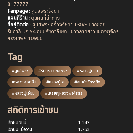
8177777
Fanpage
:
ศูนย์พระรัชดา
แผนที่ร้าน
:
ดูแผนที่นำทาง
ที่อยู่ติดต่อ
:
ศูนย์พระเครื่องรัชดา 130/5 ปากซอย
รัชดาภิเษก 54 ถนนรัชดาภิเษก แขวงลาดยาว เขตจตุจักร
กรุงเทพฯ 10900
Tag
#ศูนย์พระ
#รับตรวจเช็คพระ
#หลวงปู่ทวด
#หลวงพ่อกลั่น
#หลวงปู่ไข่
#สมเด็จวัดระฆัง
#หลวงปู่เอี่ยม
#เหรียญหลวงพ่อโสธร
สถิติการเข้าชม
เข้าชม วันนี้
1,143
เข้าชม เมื่อวาน
1,753