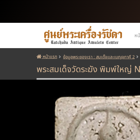
หน
หน้าแรก
ข้อมูลพระของเรา : สมเด็จและเบญจภาคี 2
พระสมเด็จวัดระฆัง พิมพ์ใหญ่ 