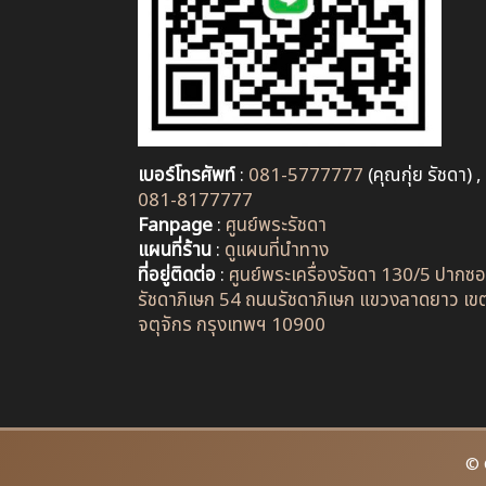
เบอร์โทรศัพท์
:
081-5777777
(คุณกุ่ย รัชดา) ,
081-8177777
Fanpage
:
ศูนย์พระรัชดา
แผนที่ร้าน
:
ดูแผนที่นำทาง
ที่อยู่ติดต่อ
:
ศูนย์พระเครื่องรัชดา 130/5 ปากซ
รัชดาภิเษก 54 ถนนรัชดาภิเษก แขวงลาดยาว เข
จตุจักร กรุงเทพฯ 10900
© 