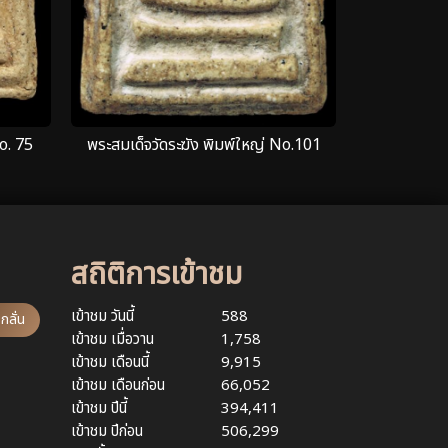
o. 75
พระสมเด็จวัดระฆัง พิมพ์ใหญ่ No.101
สถิติการเข้าชม
เข้าชม วันนี้
588
กลั่น
เข้าชม เมื่อวาน
1,758
เข้าชม เดือนนี้
9,915
เข้าชม เดือนก่อน
66,052
เข้าชม ปีนี้
394,411
เข้าชม ปีก่อน
506,299