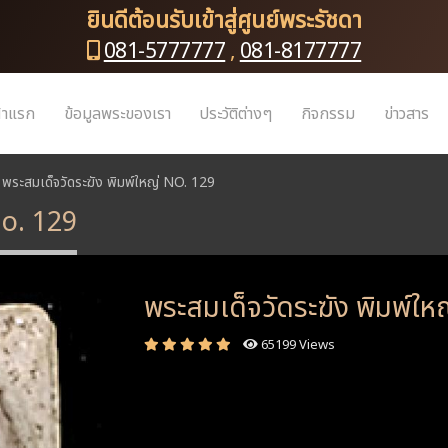
ยินดีต้อนรับเข้าสู่ศูนย์พระรัชดา
081-5777777
,
081-8177777
้าแรก
ข้อมูลพระของเรา
ประวัติต่างๆ
กิจกรรม
ข่าวสาร
พระสมเด็จวัดระฆัง พิมพ์ใหญ่ NO. 129
No. 129
พระสมเด็จวัดระฆัง พิมพ์ใ
65199 Views