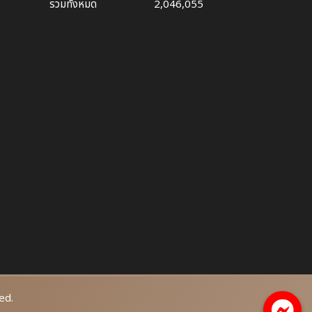
รวมทั้งหมด
2,046,055
ed.