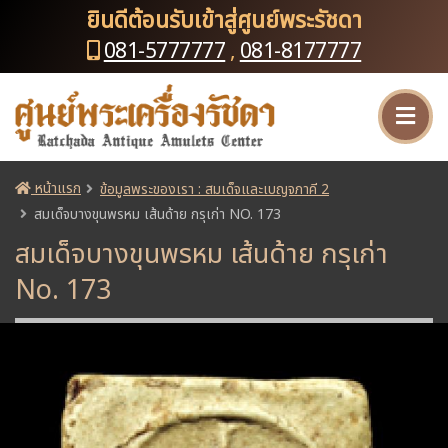
ยินดีต้อนรับเข้าสู่ศูนย์พระรัชดา
081-5777777
,
081-8177777
หน้าแรก
ข้อมูลพระของเรา : สมเด็จและเบญจภาคี 2
สมเด็จบางขุนพรหม เส้นด้าย กรุเก่า NO. 173
สมเด็จบางขุนพรหม เส้นด้าย กรุเก่า
No. 173