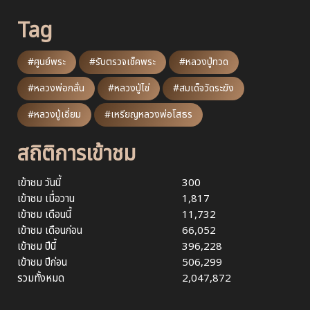
Tag
#ศูนย์พระ
#รับตรวจเช็คพระ
#หลวงปู่ทวด
#หลวงพ่อกลั่น
#หลวงปู่ไข่
#สมเด็จวัดระฆัง
#หลวงปู่เอี่ยม
#เหรียญหลวงพ่อโสธร
สถิติการเข้าชม
เข้าชม วันนี้
300
เข้าชม เมื่อวาน
1,817
เข้าชม เดือนนี้
11,732
เข้าชม เดือนก่อน
66,052
เข้าชม ปีนี้
396,228
เข้าชม ปีก่อน
506,299
รวมทั้งหมด
2,047,872