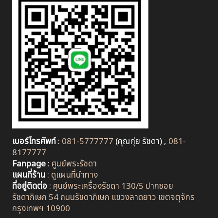
เบอร์โทรศัพท์
:
081-5777777
(คุณกุ่ย รัชดา) ,
081-
8177777
Fanpage
:
ศูนย์พระรัชดา
แผนที่ร้าน
:
ดูแผนที่นำทาง
ที่อยู่ติดต่อ
:
ศูนย์พระเครื่องรัชดา 130/5 ปากซอย
รัชดาภิเษก 54 ถนนรัชดาภิเษก แขวงลาดยาว เขตจตุจักร
กรุงเทพฯ 10900