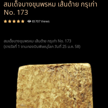
สมเด็จบางขุนพรหม เส้นด้าย กรุเก่า
No. 173
65707 Views
สมเด็จบางขุนพรหม เส้นด้าย กรุเก่า
No. 173
(รางวัลที่ 1 งานกองบินพิษณุโลก วันที่ 25 ม.ค. 58)