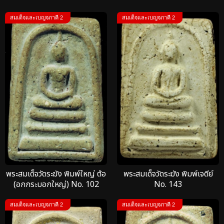
สมเด็จและเบญจภาคี 2
สมเด็จและเบญจภาคี 2
พระสมเด็จวัดระฆัง พิมพ์ใหญ่ ต้อ
พระสมเด็จวัดระฆัง พิมพ์เจดีย์
(อกกระบอกใหญ่) No. 102
No. 143
สมเด็จและเบญจภาคี 2
สมเด็จและเบญจภาคี 2