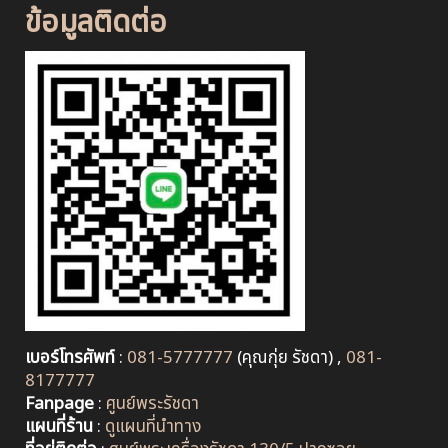
ข้อมูลติดต่อ
เบอร์โทรศัพท์
:
081-5777777
(คุณกุ่ย รัชดา) ,
081-
8177777
Fanpage
:
ศูนย์พระรัชดา
แผนที่ร้าน
:
ดูแผนที่นำทาง