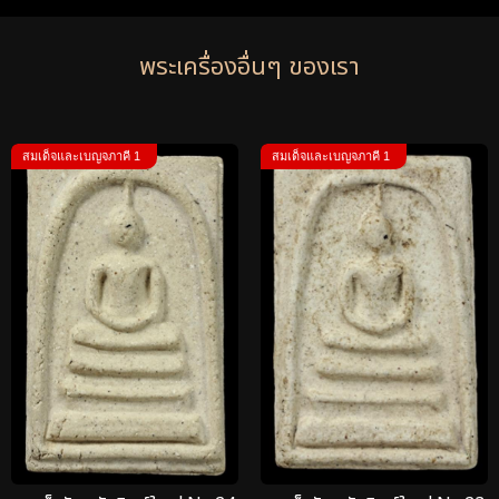
พระเครื่องอื่นๆ ของเรา
สมเด็จและเบญจภาคี 1
สมเด็จและเบญจภาคี 1