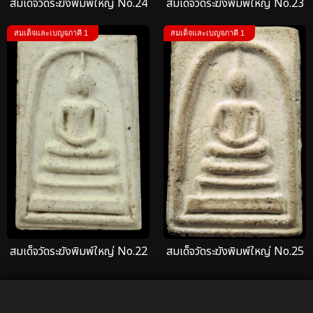
สมเด็จวัดระฆังพิมพ์ใหญ่ No.24
สมเด็จวัดระฆังพิมพ์ใหญ่ No.23
สมเด็จและเบญจภาคี 1
สมเด็จและเบญจภาคี 1
สมเด็จวัดระฆังพิมพ์ใหญ่ No.22
สมเด็จวัดระฆังพิมพ์ใหญ่ No.25