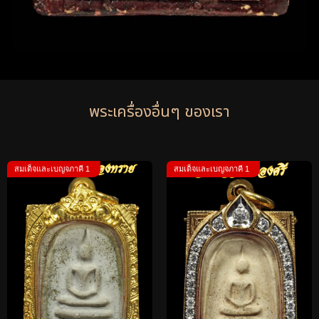
พระเครื่องอื่นๆ ของเรา
สมเด็จและเบญจภาคี 1
สมเด็จและเบญจภาคี 1