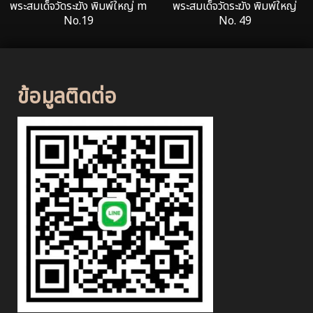
พระสมเด็จวัดระฆัง พิมพ์ใหญ่ m
พระสมเด็จวัดระฆัง พิมพ์ใหญ่
No.19
No. 49
ข้อมูลติดต่อ