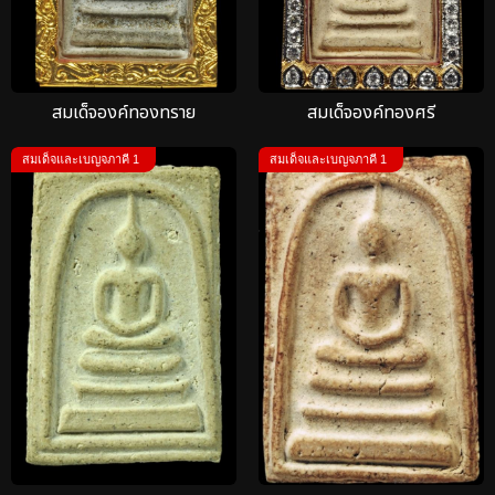
สมเด็จองค์ทองทราย
สมเด็จองค์ทองศรี
สมเด็จและเบญจภาคี 1
สมเด็จและเบญจภาคี 1