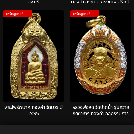
ลพบุรี
ทองคำ ลงยา จ. กรุงเทพ สร้างปี
2472
เหรียญทองคำ 1
เหรียญทองคำ 1
พระไพรีพินาศ ทองคำ วัดบวร ปี
หลวงพ่อสด วัดปากน้ำ รุ่นถวาย
2495
ภัตตาหาร ทองคำ ฉลุกรรมการ