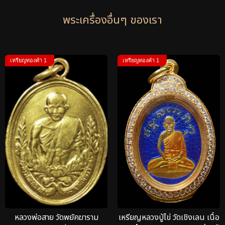
พระเครื่องอื่นๆ ของเรา
เหรียญทองคำ 1
เหรียญทองคำ 1
หลวงพ่อสาย วัดพยัคฆาราม
เหรียญหลวงปู่ไข่ วัดเชิงเลน เนื้อ