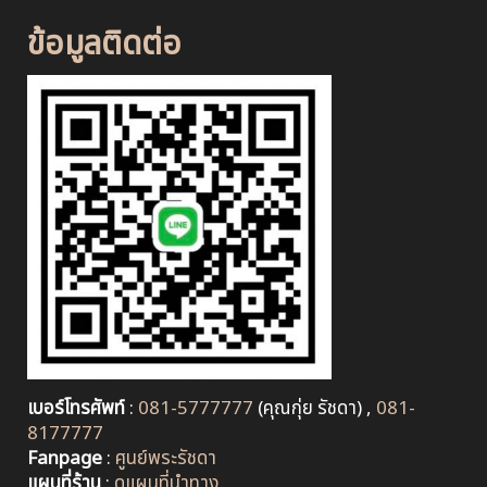
ข้อมูลติดต่อ
เบอร์โทรศัพท์
:
081-5777777
(คุณกุ่ย รัชดา) ,
081-
8177777
Fanpage
:
ศูนย์พระรัชดา
แผนที่ร้าน
:
ดูแผนที่นำทาง