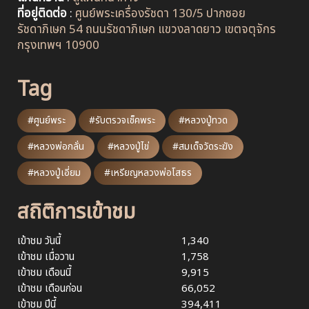
ที่อยู่ติดต่อ
:
ศูนย์พระเครื่องรัชดา 130/5 ปากซอย
รัชดาภิเษก 54 ถนนรัชดาภิเษก แขวงลาดยาว เขตจตุจักร
กรุงเทพฯ 10900
Tag
#ศูนย์พระ
#รับตรวจเช็คพระ
#หลวงปู่ทวด
#หลวงพ่อกลั่น
#หลวงปู่ไข่
#สมเด็จวัดระฆัง
#หลวงปู่เอี่ยม
#เหรียญหลวงพ่อโสธร
สถิติการเข้าชม
เข้าชม วันนี้
1,340
เข้าชม เมื่อวาน
1,758
เข้าชม เดือนนี้
9,915
เข้าชม เดือนก่อน
66,052
เข้าชม ปีนี้
394,411