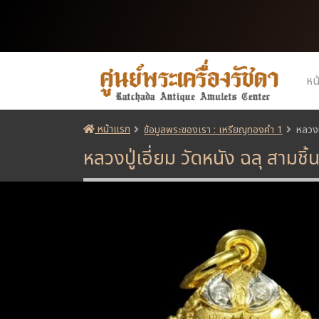
หน
หน้าแรก
ข้อมูลพระของเรา : เหรียญทองคำ 1
หลวงป
หลวงปู่เอี่ยม วัดหนัง ฉลุ สาม