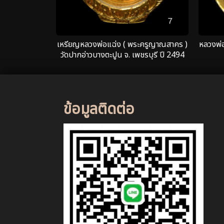
เหรียญหลวงพ่อแฉ่ง ( พระครูญาณสาคร )
หลวงพ่อ
วัดปากอ่าวบางตะปูน จ. เพชรบุรี ปี 2494
เนื้อทองคำ
ข้อมูลติดต่อ