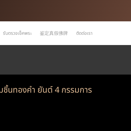
รับตรวจเช็คพระ
鉴定真假佛牌
ติดต่อเรา
สามชิ้นทองคำ ยันต์ 4 กรรมการ