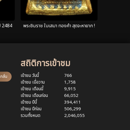
ี 2484
พระชินราช ใบเสมา ทองคำ สุดจะหายาก !
สถิติการเข้าชม
เข้าชม วันนี้
766
กลั่น
เข้าชม เมื่อวาน
1,758
เข้าชม เดือนนี้
9,915
เข้าชม เดือนก่อน
66,052
เข้าชม ปีนี้
394,411
เข้าชม ปีก่อน
506,299
รวมทั้งหมด
2,046,055