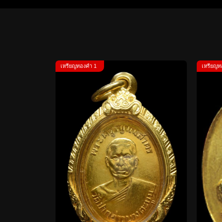
เหรียญทองคำ 1
เหรียญท