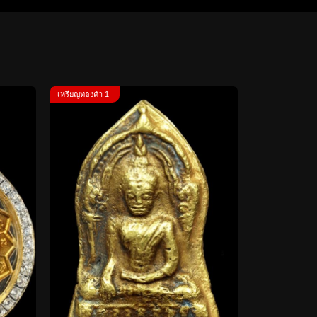
เหรียญทองคำ 1