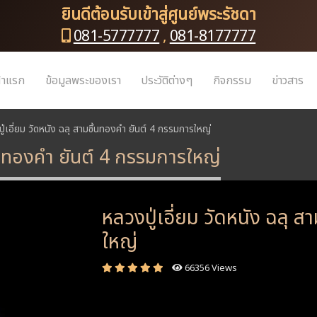
ยินดีต้อนรับเข้าสู่ศูนย์พระรัชดา
081-5777777
,
081-8177777
้าแรก
ข้อมูลพระของเรา
ประวัติต่างๆ
กิจกรรม
ข่าวสาร
ู่เอี่ยม วัดหนัง ฉลุ สามชิ้นทองคำ ยันต์ 4 กรรมการใหญ่
ชิ้นทองคำ ยันต์ 4 กรรมการใหญ่
หลวงปู่เอี่ยม วัดหนัง ฉลุ 
ใหญ่
66356 Views