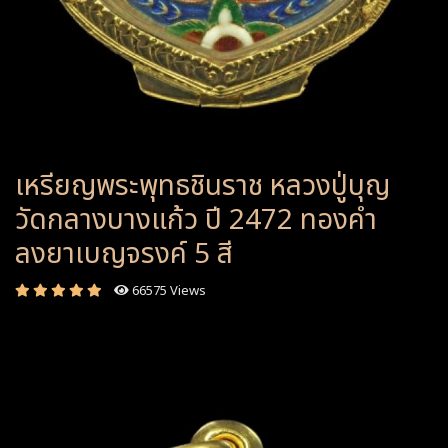
เหรียญพระพุทธชินราช หลวงปู่บุญ
วัดกลางบางแก้ว ปี 2472 ทองคำ
ลงยาเบญจรงค์ 5 สี
66575 Views