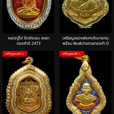
หลวงปู่ไข่ วัดเชิงเลน ลงยา
เหรียญหลวงพ่อคงวัดบางกระ
ทองคำปี 2473
พร้อม พิมพ์ปาดตาลทองคำ ปี
2486
เหรียญทองคำ 1
เหรียญทองคำ 1