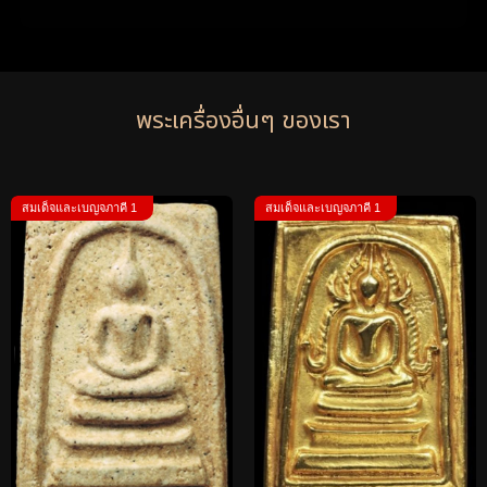
พระเครื่องอื่นๆ ของเรา
สมเด็จและเบญจภาคี 1
สมเด็จและเบญจภาคี 1