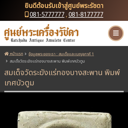
ยินดีต้อนรับเข้าสู่ศูนย์พระรัชดา
081-5777777
,
081-8177777
หน้าแรก
ข้อมูลพระของเรา : สมเด็จและเบญจภาคี 1
สมเด็จวัดระฆังแร่ทองบางสะพาน พิมพ์เกศบัวตูม
สมเด็จวัดระฆังแร่ทองบางสะพาน พิมพ์
เกศบัวตูม