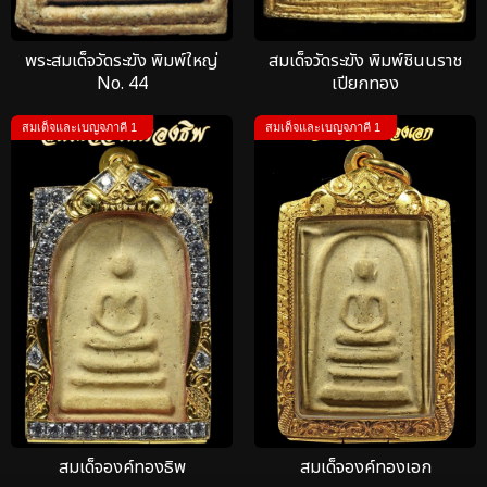
พระสมเด็จวัดระฆัง พิมพ์ใหญ่
สมเด็จวัดระฆัง พิมพ์ชินนราช
No. 44
เปียกทอง
สมเด็จและเบญจภาคี 1
สมเด็จและเบญจภาคี 1
สมเด็จองค์ทองธิพ
สมเด็จองค์ทองเอก