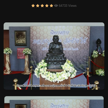
64733 Views