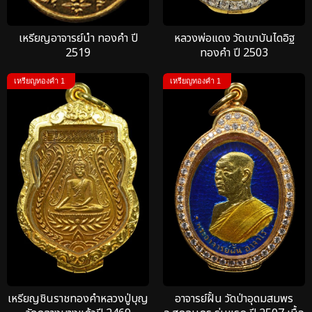
เหรียญอาจารย์นำ ทองคำ ปี
หลวงพ่อแดง วัดเขาบันไดอิฐ
2519
ทองคำ ปี 2503
เหรียญทองคำ 1
เหรียญทองคำ 1
เหรียญชินราชทองคำหลวงปู่บุญ
อาจารย์ฝั้น วัดป่าอุดมสมพร