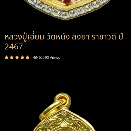
หลวงปู่เอี่ยม วัดหนัง ลงยา ราชาวดี ปี
2467
65590 Views