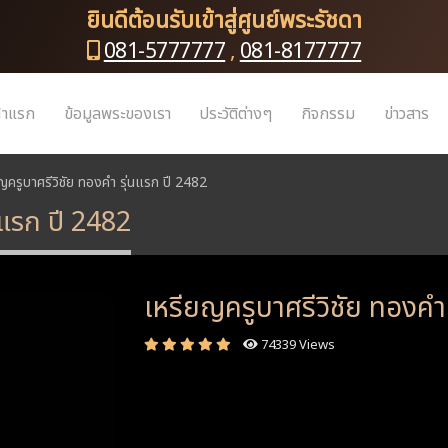
ยินดีต้อนรับเข้าสู่ศูนย์พระรัชดา
081-5777777
,
081-8177777
้าแรก
ข้อมูลพระของเรา
ประวัติต่างๆ
กิจกรรม
ข่าวสาร
ญครูบาศรีวิชัย ทองคำ รุ่นแรก ปี 2482
นแรก ปี 2482
เหรียญครูบาศรีวิชัย ทองคำ
74339 Views