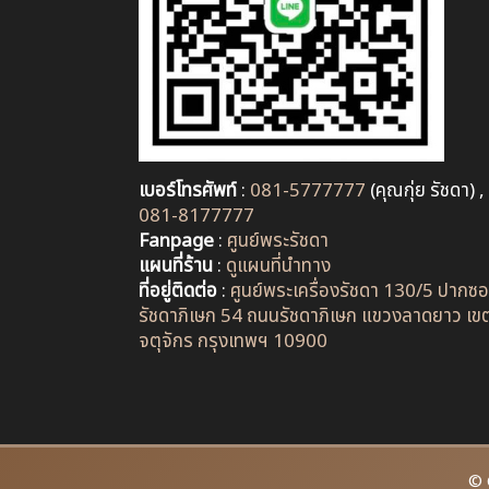
เบอร์โทรศัพท์
:
081-5777777
(คุณกุ่ย รัชดา) ,
081-8177777
Fanpage
:
ศูนย์พระรัชดา
แผนที่ร้าน
:
ดูแผนที่นำทาง
ที่อยู่ติดต่อ
:
ศูนย์พระเครื่องรัชดา 130/5 ปากซ
รัชดาภิเษก 54 ถนนรัชดาภิเษก แขวงลาดยาว เข
จตุจักร กรุงเทพฯ 10900
© 