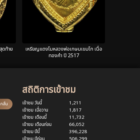
สุดท้าย
เหรียญแตงโมหลวงพ่อเกษมเขมโก เนื้อ
ทองคำ ปี 2517
สถิติการเข้าชม
เข้าชม วันนี้
1,211
กลั่น
เข้าชม เมื่อวาน
1,817
เข้าชม เดือนนี้
11,732
เข้าชม เดือนก่อน
66,052
เข้าชม ปีนี้
396,228
เข้าชม ปีก่อน
506,299