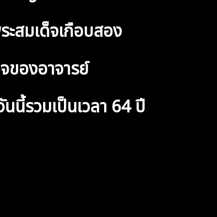
ระสมเด็จเกือบสอง
ด็จของอาจารย์
ันนี้รวมเป็นเวลา 64 ปี