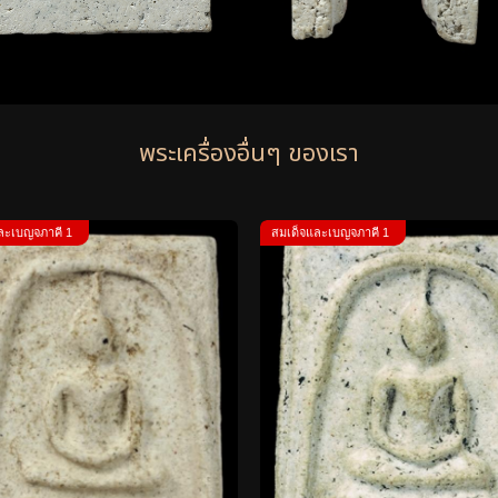
พระเครื่องอื่นๆ ของเรา
ละเบญจภาคี 1
สมเด็จและเบญจภาคี 1