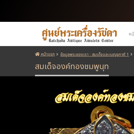
หน
หน้าแรก
ข้อมูลพระของเรา : สมเด็จและเบญจภาคี 1
สมเด็จองค์ทองชมพูนุท