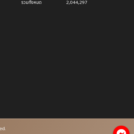
รวมทั้งหมด
2,044,297
ed.