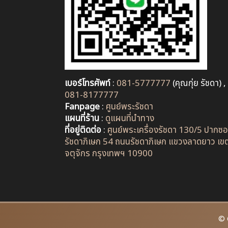
เบอร์โทรศัพท์
:
081-5777777
(คุณกุ่ย รัชดา) ,
081-8177777
Fanpage
:
ศูนย์พระรัชดา
แผนที่ร้าน
:
ดูแผนที่นำทาง
ที่อยู่ติดต่อ
:
ศูนย์พระเครื่องรัชดา 130/5 ปากซ
รัชดาภิเษก 54 ถนนรัชดาภิเษก แขวงลาดยาว เข
จตุจักร กรุงเทพฯ 10900
© 