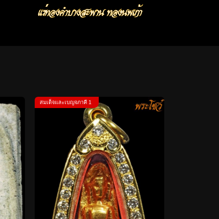
สมเด็จและเบญจภาคี 1