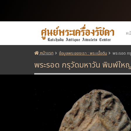
หน
หน้าแรก
ข้อมูลพระของเรา : พระเนื้อดิน
พระรอด กรุ
พระรอด กรุวัดมหาวัน พิมพ์ให