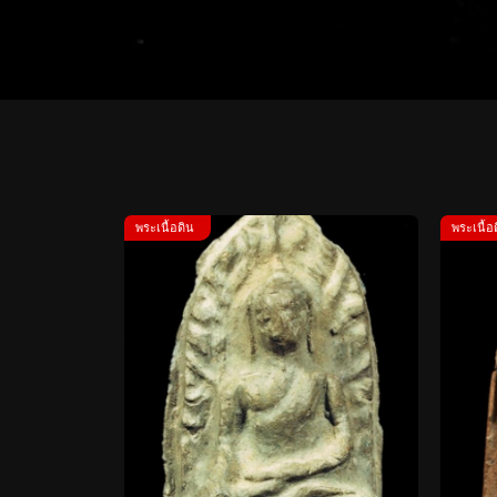
พระเนื้อดิน
พระเนื้อ