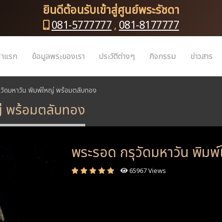
ยินดีต้อนรับเข้าสู่ศูนย์พระรัชดา
081-5777777
,
081-8177777
้าแรก
ข้อมูลพระของเรา
ประวัติต่างๆ
กิจกรรม
ข่าวสาร
วัดมหาวัน พิมพ์ใหญ่ พร้อมตลับทอง
ญ่ พร้อมตลับทอง
พระรอด กรุวัดมหาวัน พิมพ
65967 Views