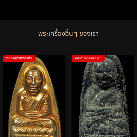
พระเครื่องอื่นๆ ของเรา
หลวงปู่ทวดทองคำ
หลวงปู่ทวดทองคำ