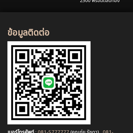
2500 พร้อมตลับทอง
ข้อมูลติดต่อ
เบอร์โทรศัพท์
:
081-5777777
(คุณกุ่ย รัชดา) ,
081-