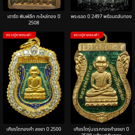
เตารีด พิมพ์ลึก กะไหล่ทอง ปี
พระรอด ปี 2497 พร้อมตลับทอง
2508
หลวงปู่ทวดทองคำ
หลวงปู่ทวดทองคำ
เศียรโตทองคำ ลงยา ปี 2500
เศียรโตรุ่นแรกทองคำลงยา ปี