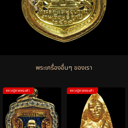
พระเครื่องอื่นๆ ของเรา
หลวงปู่ทวดทองคำ
หลวงปู่ทวดทองคำ