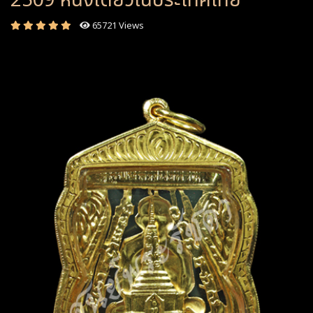
2509 หนึ่งเดียวในประเทศไทย
65721 Views