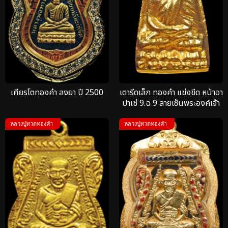
เศียรโตทองคำ ลงยา ปี 2500
เตารีดเล็ก ทองคำ แข่งขีด หน้าอา
ปาเช่ 9.ฉ 9 ลายเซ็นพระองค์เจ้า
เฉลิมพล
หลวงปู่ทวดทองคำ
หลวงปู่ทวดทองคำ