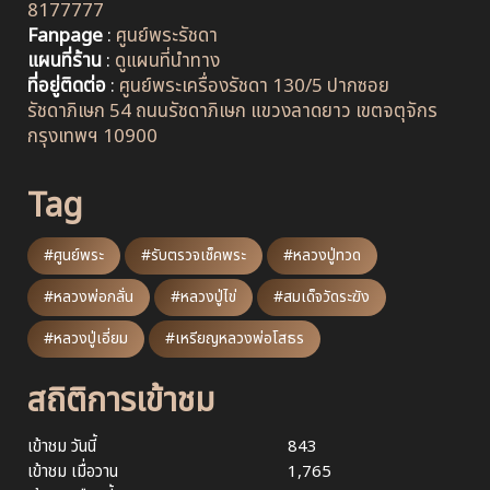
8177777
Fanpage
:
ศูนย์พระรัชดา
แผนที่ร้าน
:
ดูแผนที่นำทาง
ที่อยู่ติดต่อ
:
ศูนย์พระเครื่องรัชดา 130/5 ปากซอย
รัชดาภิเษก 54 ถนนรัชดาภิเษก แขวงลาดยาว เขตจตุจักร
กรุงเทพฯ 10900
Tag
#ศูนย์พระ
#รับตรวจเช็คพระ
#หลวงปู่ทวด
#หลวงพ่อกลั่น
#หลวงปู่ไข่
#สมเด็จวัดระฆัง
#หลวงปู่เอี่ยม
#เหรียญหลวงพ่อโสธร
สถิติการเข้าชม
เข้าชม วันนี้
843
เข้าชม เมื่อวาน
1,765