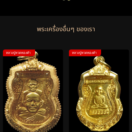
พระเครื่องอื่นๆ ของเรา
หลวงปู่ทวดทองคำ
หลวงปู่ทวดทองคำ