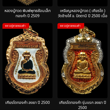
หลวงปู่ทวด พิมพ์พุทธซ้อนเล็ก
เหรียญหลวงปู่ทวด ( เศียรโต )
ทองคำ ปี 2509
วัดช้างไห้ จ. ปัตตานี ปี 2500 เนื้อ
ทองคำ เหรียญที่ 8
หลวงปู่ทวดทองคำ
หลวงปู่ทวดทองคำ
เศียรโตทองคำ ลงยา ปี 2500
เศียรโตทองคำ รุ่นแรก ลงยา ปี
2500