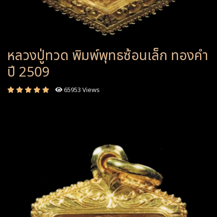
หลวงปู่ทวด พิมพ์พุทธซ้อนเล็ก ทองคำ
ปี 2509
65953 Views