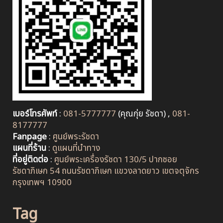
เบอร์โทรศัพท์
:
081-5777777
(คุณกุ่ย รัชดา) ,
081-
8177777
Fanpage
:
ศูนย์พระรัชดา
แผนที่ร้าน
:
ดูแผนที่นำทาง
ที่อยู่ติดต่อ
:
ศูนย์พระเครื่องรัชดา 130/5 ปากซอย
รัชดาภิเษก 54 ถนนรัชดาภิเษก แขวงลาดยาว เขตจตุจักร
กรุงเทพฯ 10900
Tag