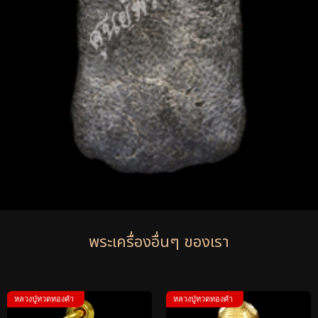
พระเครื่องอื่นๆ ของเรา
หลวงปู่ทวดทองคำ
หลวงปู่ทวดทองคำ