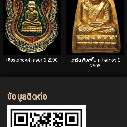
เศียรโตทองคำ ลงยา ปี 2500
เตารีด พิมพ์ตื้น กะไหล่ทอง ปี
2508
ข้อมูลติดต่อ