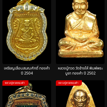
เหรียญเลื่อนสมณศักดิ์ ทองคำ
หลวงปู่ทวด วัดช้างไห้ พิมพ์พระ
ปี 2504
บูชา ทองคำ ปี 2502
หลวงปู่ทวดทองคำ
หลวงปู่ทวดทองคำ