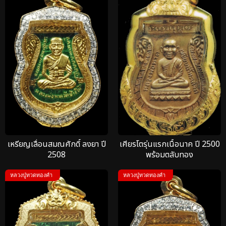
เหรียญเลื่อนสมณศักดิ์ ลงยา ปี
เศียรโตรุ่นแรกเนื้อนาค ปี 2500
2508
พร้อมตลับทอง
หลวงปู่ทวดทองคำ
หลวงปู่ทวดทองคำ