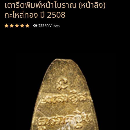
เตารีดพิมพ์หน้าโบราณ (หน้าลิง)
กะไหล่ทอง ปี 2508
73360 Views