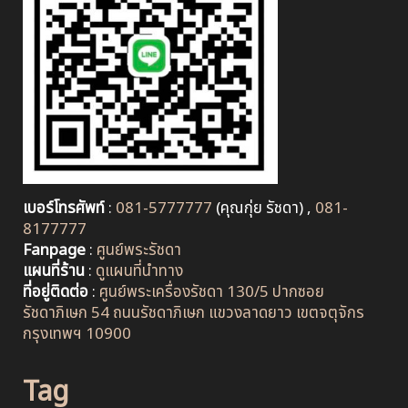
เบอร์โทรศัพท์
:
081-5777777
(คุณกุ่ย รัชดา) ,
081-
8177777
Fanpage
:
ศูนย์พระรัชดา
แผนที่ร้าน
:
ดูแผนที่นำทาง
ที่อยู่ติดต่อ
:
ศูนย์พระเครื่องรัชดา 130/5 ปากซอย
รัชดาภิเษก 54 ถนนรัชดาภิเษก แขวงลาดยาว เขตจตุจักร
กรุงเทพฯ 10900
Tag