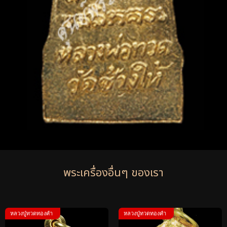
พระเครื่องอื่นๆ ของเรา
หลวงปู่ทวดทองคำ
หลวงปู่ทวดทองคำ