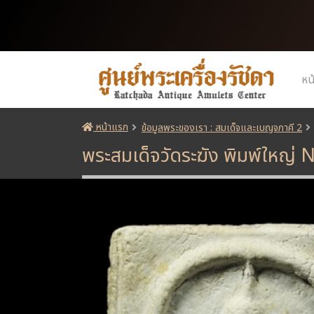
หน
หน้าแรก
ข้อมูลพระของเรา : สมเด็จและเบญจภาคี 2
พระสมเด็จวัดระฆัง พิมพ์ใหญ่ 