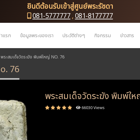
ยินดีต้อนรับเข้าสู่ศูนย์พระรัชดา
081-5777777
,
081-8177777
้าแรก
ข้อมูลพระของเรา
ประวัติต่างๆ
กิจกรรม
ข่าวสาร
พระสมเด็จวัดระฆัง พิมพ์ใหญ่ NO. 76
No. 76
พระสมเด็จวัดระฆัง พิมพ์ให
66030 Views