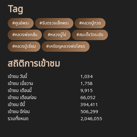
Tag
#ศูนย์พระ
#รับตรวจเช็คพระ
#หลวงปู่ทวด
#หลวงพ่อกลั่น
#หลวงปู่ไข่
#สมเด็จวัดระฆัง
#หลวงปู่เอี่ยม
#เหรียญหลวงพ่อโสธร
สถิติการเข้าชม
เข้าชม วันนี้
1,034
เข้าชม เมื่อวาน
1,758
เข้าชม เดือนนี้
9,915
เข้าชม เดือนก่อน
66,052
เข้าชม ปีนี้
394,411
เข้าชม ปีก่อน
506,299
รวมทั้งหมด
2,046,055