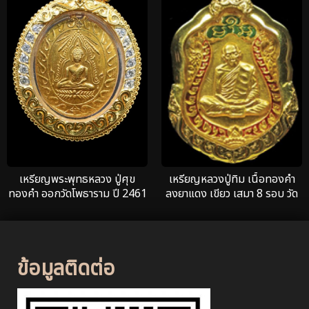
เหรียญพระพุทธหลวง ปู่ศุข
เหรียญหลวงปู่ทิม เนื้อทองคำ
ทองคำ ออกวัดโพธาราม ปี 2461
ลงยาแดง เขียว เสมา 8 รอบ วัด
รุ่นแรก
ละหารไร่ 1 ใน 3 องค์ของเมือง
ไทย
ข้อมูลติดต่อ