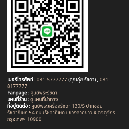
เบอร์โทรศัพท์
:
081-5777777
(คุณกุ่ย รัชดา) ,
081-
8177777
Fanpage
:
ศูนย์พระรัชดา
แผนที่ร้าน
:
ดูแผนที่นำทาง
ที่อยู่ติดต่อ
:
ศูนย์พระเครื่องรัชดา 130/5 ปากซอย
รัชดาภิเษก 54 ถนนรัชดาภิเษก แขวงลาดยาว เขตจตุจักร
กรุงเทพฯ 10900