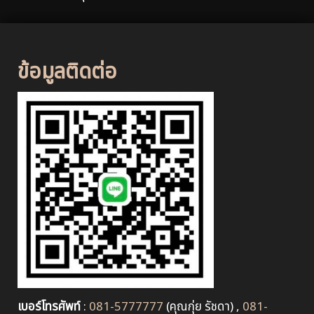
ข้อมูลติดต่อ
เบอร์โทรศัพท์
:
081-5777777
(คุณกุ่ย รัชดา) ,
081-