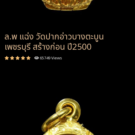
ล.พ แฉ่ง วัดปากอ่าวบางตะบูน
เพชรบุรี สร้างก่อน ปี2500
65749 Views