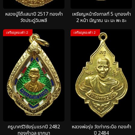
หลวงปู่โต๊ะเสมาปี 2517 ทองคำ
เหรียญหน้ารัชกาลที่ 5 บุทองคำ
วัดประดู่ฉิมพลี
2 หน้า มีญาณ นะ มะ พะ ธะ
เหรียญทองคำ 2
เหรียญทองคำ 2
ครูบาศรีวิชัยรุ่นแรกปี 2482
หลวงพ่อรุ่ง วัดท่ากระบือ ทองคำ
ทองคำฉลุ ยากมา
ปี 2484