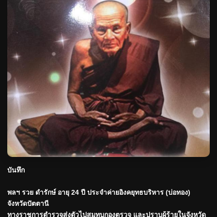
บันทึก
พลฯ รวย ดำรักษ์ อายุ 24 ปี ประจำค่ายอิงคยุทธบริหาร (บ่อทอง)
จังหวัดปัตตานี
ทางราชการตำรวจส่งตัวไปสมทบกองตรวจ และปราบผู้ร้ายในจังหวัด