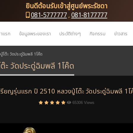
ยินดีต้อนรับเข้าสู่ศูนย์พระรัชดา
081-5777777
,
081-8177777
้าแรก
ข้อมูลพระของเรา
ประวัติต่างๆ
กิจกรรม
ข่าวสาร
โต๊ะ วัดประดู่ฉิมพลี 1โค๊ด
๊ะ วัดประดู่ฉิมพลี 1โค๊ด
รียญรุ่นแรก ปี 2510 หลวงปู่โต๊ะ วัดประดู่ฉิมพลี 1โ
65306 Views