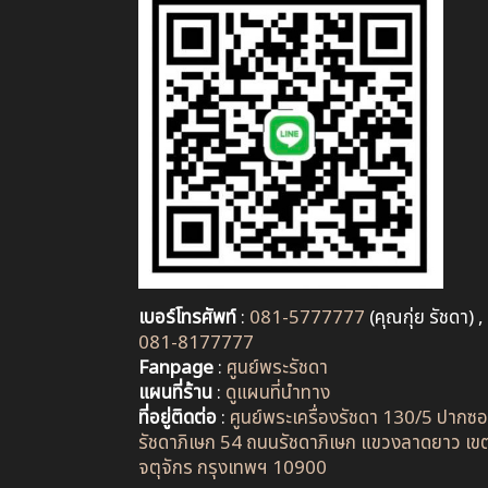
เบอร์โทรศัพท์
:
081-5777777
(คุณกุ่ย รัชดา) ,
081-8177777
Fanpage
:
ศูนย์พระรัชดา
แผนที่ร้าน
:
ดูแผนที่นำทาง
ที่อยู่ติดต่อ
:
ศูนย์พระเครื่องรัชดา 130/5 ปากซ
รัชดาภิเษก 54 ถนนรัชดาภิเษก แขวงลาดยาว เข
จตุจักร กรุงเทพฯ 10900